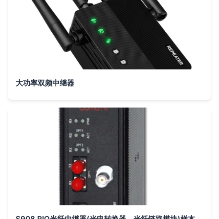
大功率双频中继器
S908 RIO光纤中继器(光电转换器、光纤链路模块)样本及产品图片-机电商情网电子样本库